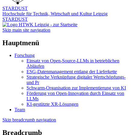
STARDUST
Hochschule für Technik, Wirtschaft und Kultur Leipzig
STARDUST
Skip main site navigation
Hauptmenü
Forschung
Einsatz von Open-Source-LLMs in betrieblichen
Abläufen
ESG-Datenmanagement entlang der Lieferkette
Strategische Verknüpfung digitaler Wertschöpfungs-
und Pr
Schwarm-Organisation zur Implementierung von KI
Förderung von Open-Innovation durch Einsatz von
LLMs
KI-gestützte XR-Lösungen
Team
Skip breadcrumb navigation
Breadcrumb