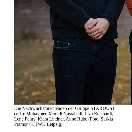
Die Nachwuchsforschenden der Gruppe STARDUST
(v. l.): Mohaymen Moradi Nasrabadi, Liza Reichardt,
Lena Fahry, Klara Lindner, Anne Rübe (Foto: Saskia
Pramor / HTWK Leipzig)