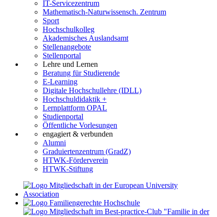
IT-Servicezentrum
Mathematisch-Naturwissensch. Zentrum
Sport
Hochschulkolleg
Akademisches Auslandsamt
Stellenangebote
Stellenportal
Lehre und Lernen
Beratung für Studierende
E-Learning
Digitale Hochschullehre (IDLL)
Hochschuldidaktik +
Lernplattform OPAL
Studienportal
Öffentliche Vorlesungen
engagiert & verbunden
Alumni
Graduiertenzentrum (GradZ)
HTWK-Förderverein
HTWK-Stiftung