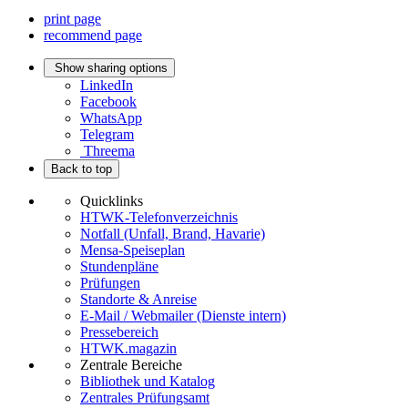
print page
recommend page
Show sharing options
LinkedIn
Facebook
WhatsApp
Telegram
Threema
Back to top
Quicklinks
HTWK-Telefonverzeichnis
Notfall (Unfall, Brand, Havarie)
Mensa-Speiseplan
Stundenpläne
Prüfungen
Standorte & Anreise
E-Mail / Webmailer (Dienste intern)
Pressebereich
HTWK.magazin
Zentrale Bereiche
Bibliothek und Katalog
Zentrales Prüfungsamt