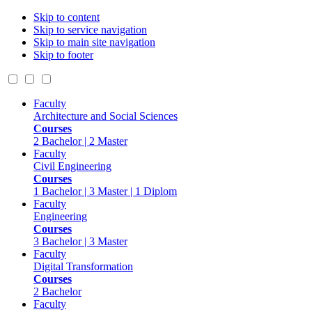
Skip to content
Skip to service navigation
Skip to main site navigation
Skip to footer
Faculty
Architecture and Social Sciences
Courses
2 Bachelor | 2 Master
Faculty
Civil Engineering
Courses
1 Bachelor | 3 Master | 1 Diplom
Faculty
Engineering
Courses
3 Bachelor | 3 Master
Faculty
Digital Transformation
Courses
2 Bachelor
Faculty