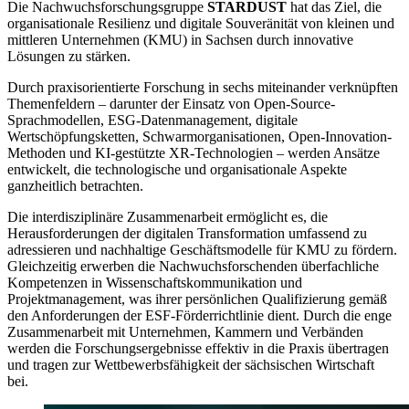
Die Nachwuchsforschungsgruppe
STARDUST
hat das Ziel, die
organisationale Resilienz und digitale Souveränität von kleinen und
mittleren Unternehmen (KMU) in Sachsen durch innovative
Lösungen zu stärken.
Durch praxisorientierte Forschung in sechs miteinander verknüpften
Themenfeldern – darunter der Einsatz von Open-Source-
Sprachmodellen, ESG-Datenmanagement, digitale
Wertschöpfungsketten, Schwarmorganisationen, Open-Innovation-
Methoden und KI-gestützte XR-Technologien – werden Ansätze
entwickelt, die technologische und organisationale Aspekte
ganzheitlich betrachten.
Die interdisziplinäre Zusammenarbeit ermöglicht es, die
Herausforderungen der digitalen Transformation umfassend zu
adressieren und nachhaltige Geschäftsmodelle für KMU zu fördern.
Gleichzeitig erwerben die Nachwuchsforschenden überfachliche
Kompetenzen in Wissenschaftskommunikation und
Projektmanagement, was ihrer persönlichen Qualifizierung gemäß
den Anforderungen der ESF-Förderrichtlinie dient. Durch die enge
Zusammenarbeit mit Unternehmen, Kammern und Verbänden
werden die Forschungsergebnisse effektiv in die Praxis übertragen
und tragen zur Wettbewerbsfähigkeit der sächsischen Wirtschaft
bei.